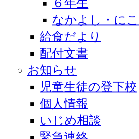
６年生
なかよし・にこ
給食だより
配付文書
お知らせ
児童生徒の登下校
個人情報
いじめ相談
緊急連絡