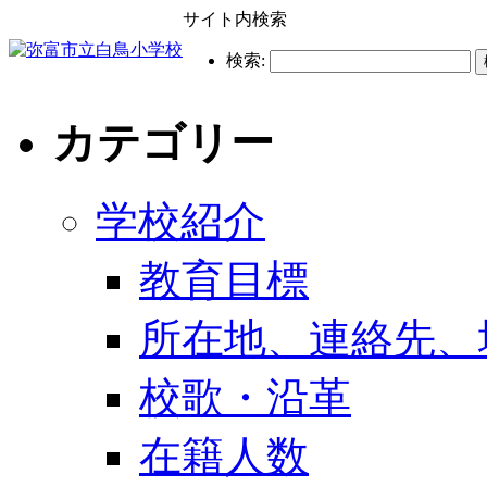
サイト内検索
検索:
カテゴリー
学校紹介
教育目標
所在地、連絡先、
校歌・沿革
在籍人数