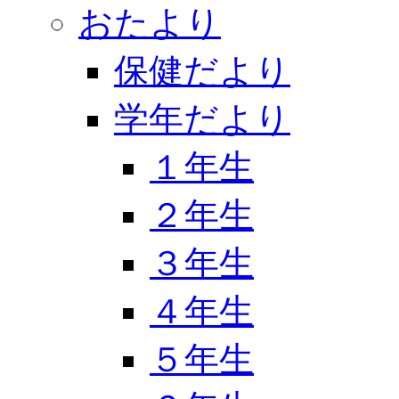
おたより
保健だより
学年だより
１年生
２年生
３年生
４年生
５年生