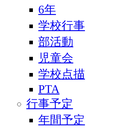
6年
学校行事
部活動
児童会
学校点描
PTA
行事予定
年間予定