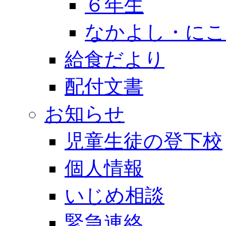
６年生
なかよし・にこ
給食だより
配付文書
お知らせ
児童生徒の登下校
個人情報
いじめ相談
緊急連絡