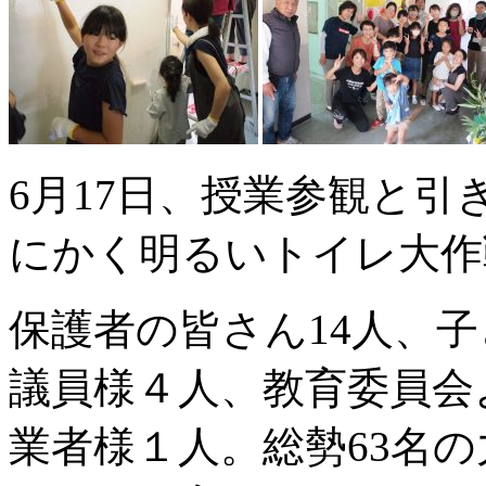
6月17日、授業参観と
にかく明るいトイレ大作
保護者の皆さん14人、子
議員様４人、教育委員会
業者様１人。総勢63名