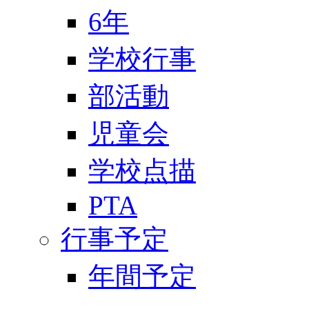
6年
学校行事
部活動
児童会
学校点描
PTA
行事予定
年間予定