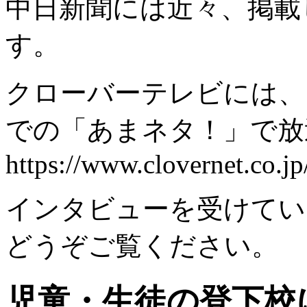
中日新聞には近々、掲載
す。
クローバーテレビには、６
での「あまネタ！」で
https://www.clovernet.co.j
インタビューを受けてい
どうぞご覧ください。
児童・生徒の登下校