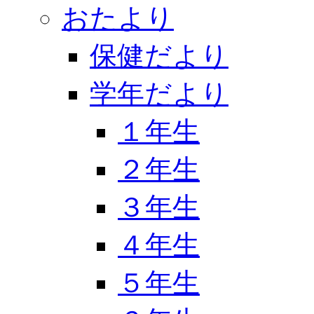
おたより
保健だより
学年だより
１年生
２年生
３年生
４年生
５年生