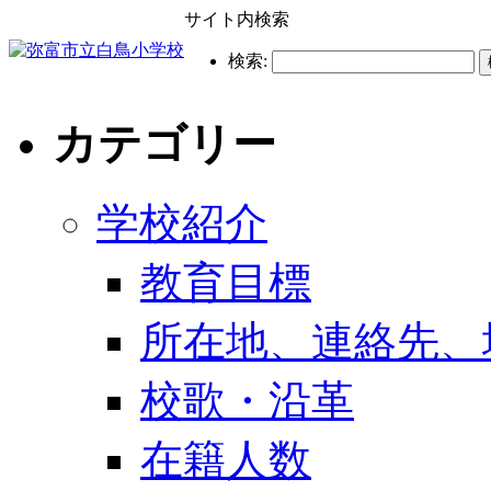
サイト内検索
検索:
カテゴリー
学校紹介
教育目標
所在地、連絡先、
校歌・沿革
在籍人数