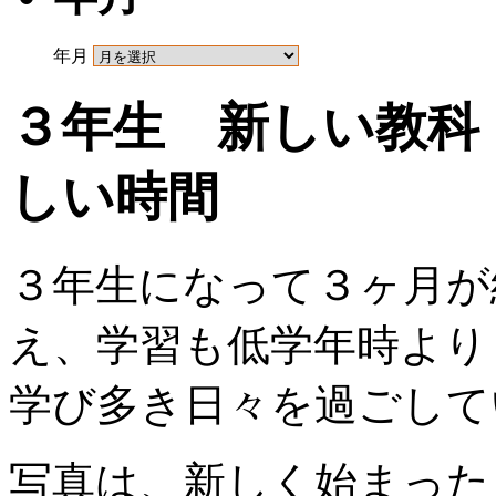
年月
３年生 新しい教科
しい時間
３年生になって３ヶ月が
え、学習も低学年時より
学び多き日々を過ごして
写真は、新しく始まった