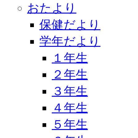
おたより
保健だより
学年だより
１年生
２年生
３年生
４年生
５年生