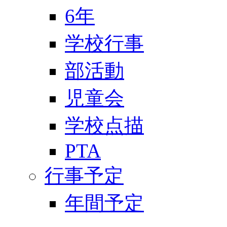
6年
学校行事
部活動
児童会
学校点描
PTA
行事予定
年間予定