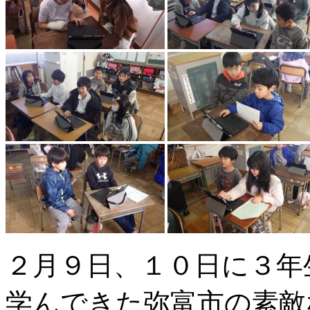
２月９日、１０日に３年
学んできた弥富市の素敵