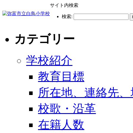
サイト内検索
検索:
カテゴリー
学校紹介
教育目標
所在地、連絡先、
校歌・沿革
在籍人数