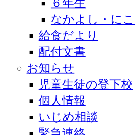
６年生
なかよし・にこ
給食だより
配付文書
お知らせ
児童生徒の登下校
個人情報
いじめ相談
緊急連絡