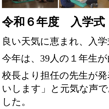
令和６年度 入学式
良い天気に恵まれ、入学
今年は、39人の１年生
校長より担任の先生が発
いします」と元気な声で
した。