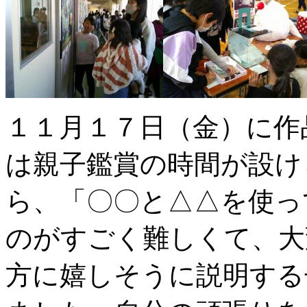
１１月１７日（金）に作
は親子鑑賞の時間が設け
ら、「〇〇と△△を使っ
のがすごく難しくて、大
方に嬉しそうに説明する