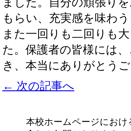
ました。自分の頑張りを
もらい、充実感を味わう
また一回りも二回りも大
た。保護者の皆様には、
き、本当にありがとうご
←
次の記事へ
本校ホームページにおけ