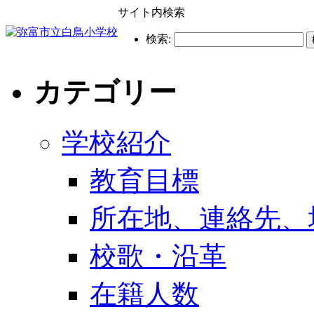
サイト内検索
検索:
カテゴリー
学校紹介
教育目標
所在地、連絡先、
校歌・沿革
在籍人数