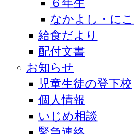
６年生
なかよし・にこ
給食だより
配付文書
お知らせ
児童生徒の登下校
個人情報
いじめ相談
緊急連絡