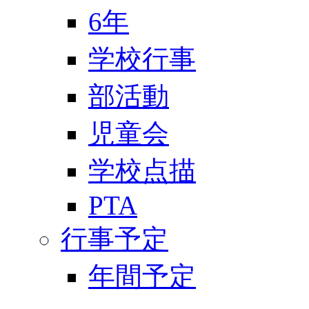
6年
学校行事
部活動
児童会
学校点描
PTA
行事予定
年間予定