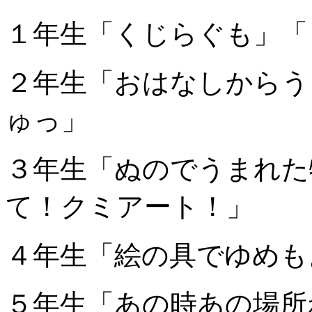
１年生「くじらぐも」「
２年生「おはなしからう
ゅっ」
３年生「ぬのでうまれた
て！クミアート！」
４年生「絵の具でゆめも
５年生「あの時あの場所