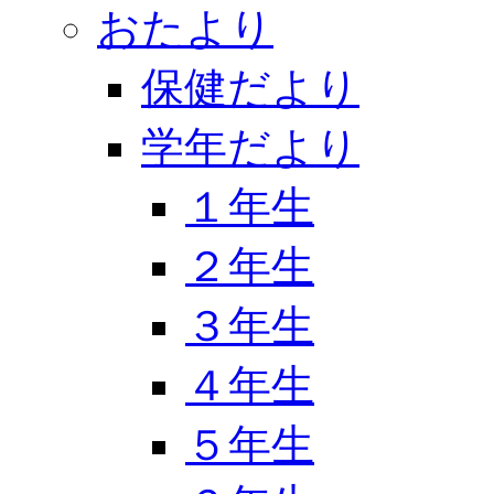
おたより
保健だより
学年だより
１年生
２年生
３年生
４年生
５年生