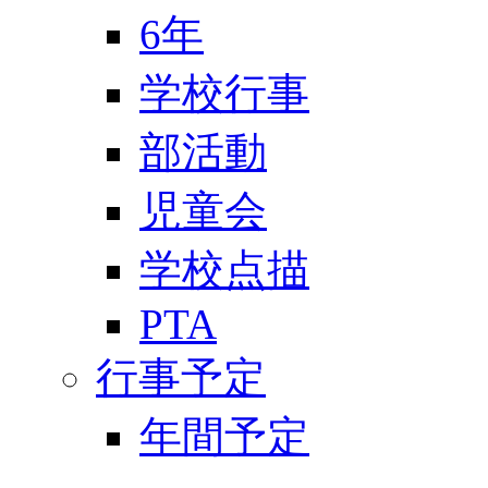
6年
学校行事
部活動
児童会
学校点描
PTA
行事予定
年間予定