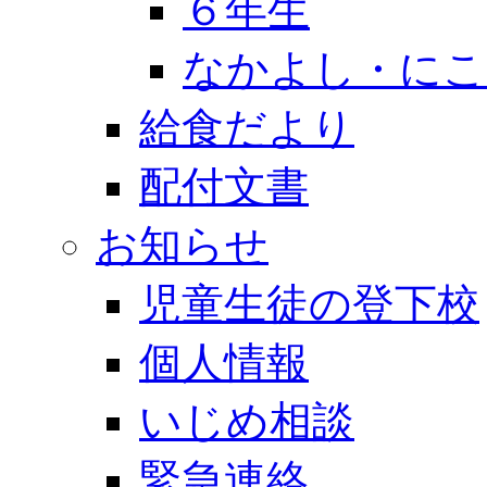
６年生
なかよし・にこ
給食だより
配付文書
お知らせ
児童生徒の登下校
個人情報
いじめ相談
緊急連絡