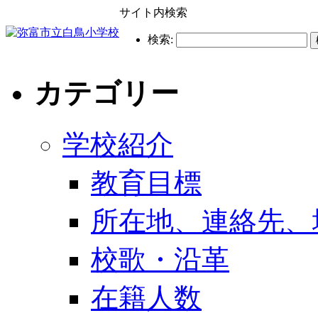
サイト内検索
検索:
カテゴリー
学校紹介
教育目標
所在地、連絡先、
校歌・沿革
在籍人数