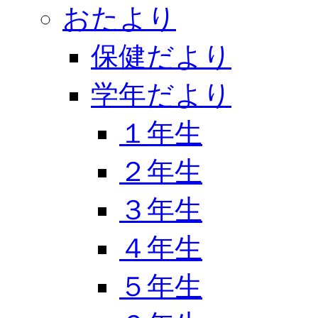
おたより
保健だより
学年だより
１年生
２年生
３年生
４年生
５年生